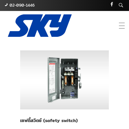
02-090-1446
Sky
บริษัท สกาย คอมเมอเชี่ยล จำกัด
เซฟตี้สวิตช์ (safety switch)